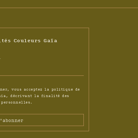
ités Couleurs Gaïa
l
ner, vous acceptez la politique de
aïa, décrivant la finalité des
 personnelles.
'abonner