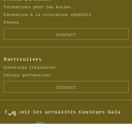
Formations pour les écoles
Formation à la coloration végétale
Presse
Contact
Particuliers
Questions fréquentes
Salons partenaires
Contact
Recevoir les actualités Couleurs Gaïa
Particulier
Professionnel
C