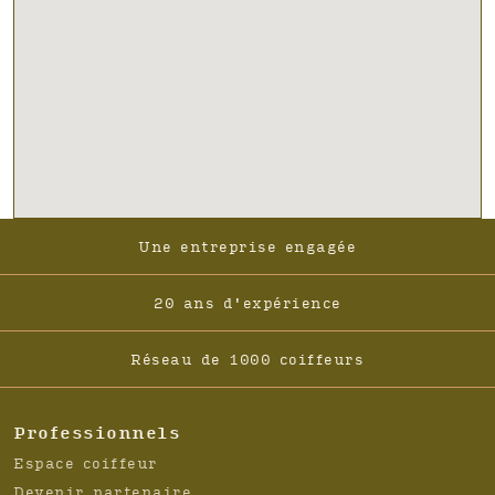
Footer
Une entreprise engagée
-
Navigation
20 ans d'expérience
Réseau de 1000 coiffeurs
Professionnels
Espace coiffeur
Devenir partenaire