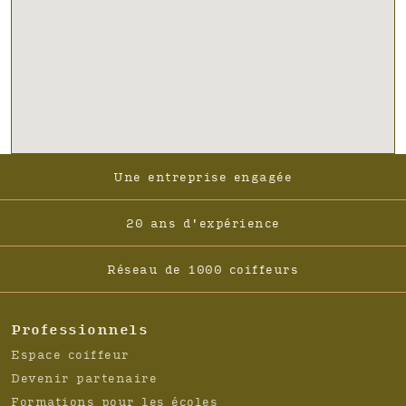
Footer
Une entreprise engagée
-
Navigation
20 ans d'expérience
Réseau de 1000 coiffeurs
Professionnels
Espace coiffeur
Devenir partenaire
Formations pour les écoles