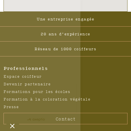
Footer
Une entreprise engagée
-
Navigation
20 ans d'expérience
Réseau de 1000 coiffeurs
Professionnels
Espace coiffeur
Devenir partenaire
Formations pour les écoles
Formation à la coloration végétale
Presse
Contact