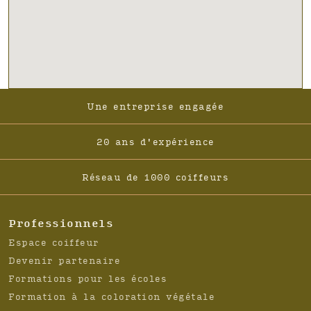
Footer
Une entreprise engagée
-
Navigation
20 ans d'expérience
Réseau de 1000 coiffeurs
Professionnels
Espace coiffeur
Devenir partenaire
Formations pour les écoles
Formation à la coloration végétale