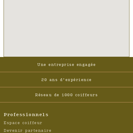
Footer
Une entreprise engagée
-
Navigation
20 ans d'expérience
Réseau de 1000 coiffeurs
Professionnels
Espace coiffeur
Devenir partenaire