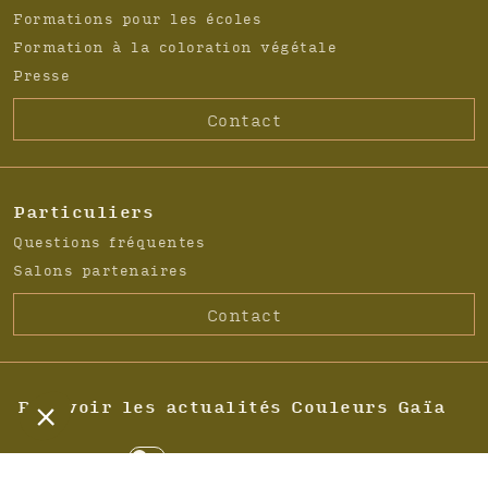
Formations pour les écoles
Formation à la coloration végétale
Presse
Contact
Particuliers
Questions fréquentes
Salons partenaires
Contact
Recevoir les actualités Couleurs Gaïa
Particulier
Professionnel
C