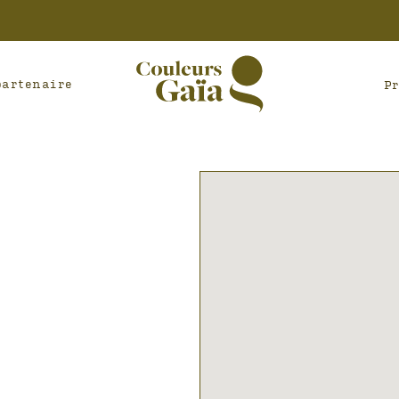
partenaire
P