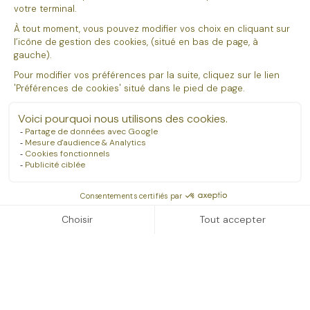
Professionnels
Espace coiffeur
Devenir partenaire
Formations pour les écoles
Formation à la coloration végétale
Presse
Contact
Particuliers
Questions fréquentes
Salons partenaires
Contact