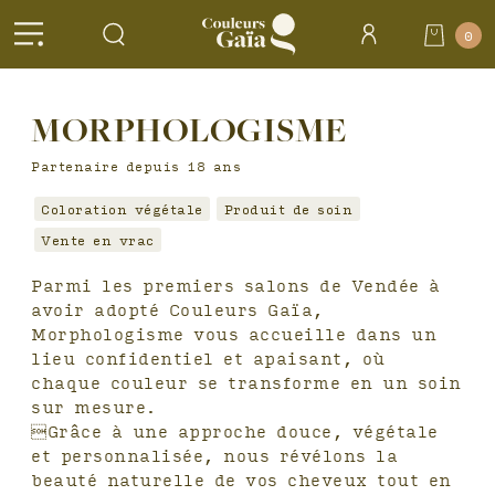
Header
0
Accueil
>
Salons
MORPHOLOGISME
partenaires >
MORPHOLOGISME
Partenaire depuis 18 ans
Coloration végétale
Produit de soin
Vente en vrac
Parmi les premiers salons de Vendée à
avoir adopté Couleurs Gaïa,
Morphologisme vous accueille dans un
lieu confidentiel et apaisant, où
chaque couleur se transforme en un soin
sur mesure.
Grâce à une approche douce, végétale
et personnalisée, nous révélons la
beauté naturelle de vos cheveux tout en