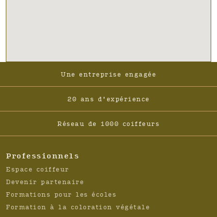
Footer
Une entreprise engagée
-
Navigation
20 ans d'expérience
Réseau de 1000 coiffeurs
Professionnels
Espace coiffeur
Devenir partenaire
Formations pour les écoles
Formation à la coloration végétale