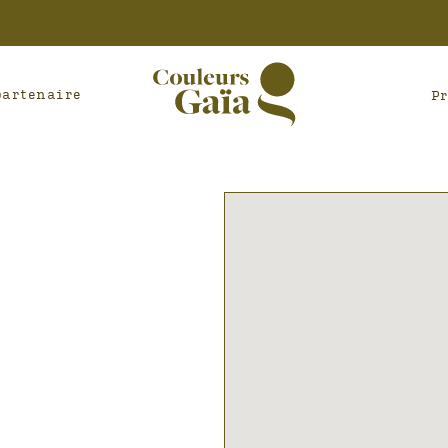
partenaire
P