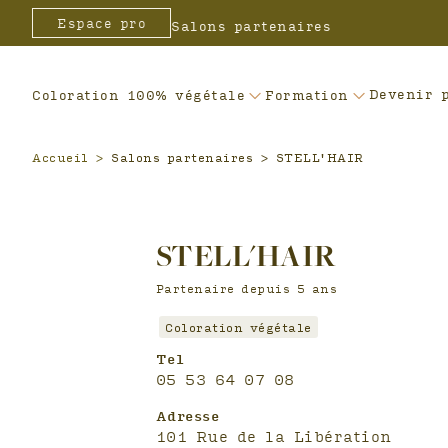
Header
Espace pro
Salons partenaires
Devenir 
Coloration 100% végétale
Formation
Accueil
>
Salons partenaires > STELL'HAIR
STELL'HAIR
Partenaire depuis 5 ans
Coloration végétale
Tel
05 53 64 07 08
Adresse
101 Rue de la Libération