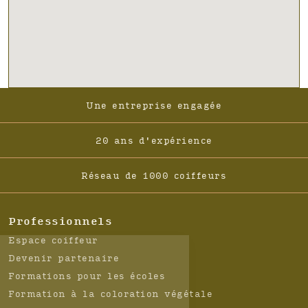
Footer
Une entreprise engagée
-
Navigation
20 ans d'expérience
Réseau de 1000 coiffeurs
Professionnels
Espace coiffeur
Devenir partenaire
Formations pour les écoles
Formation à la coloration végétale